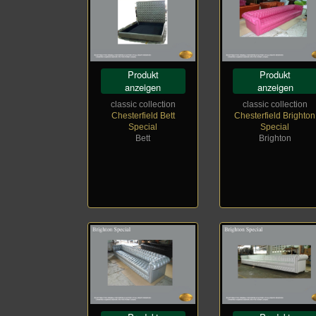
Produkt
Produkt
anzeigen
anzeigen
classic collection
classic collection
Chesterfield Bett
Chesterfield Brighton
Special
Special
Bett
Brighton