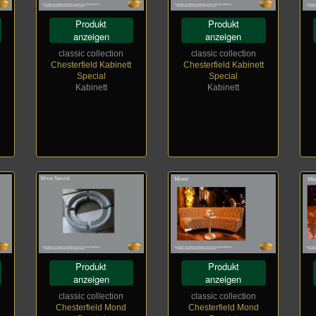
Produkt
Produkt
anzeigen
anzeigen
classic collection
classic collection
Chesterfield Kabinett
Chesterfield Kabinett
Special
Special
Kabinett
Kabinett
Produkt
Produkt
anzeigen
anzeigen
classic collection
classic collection
Chesterfield Mond
Chesterfield Mond