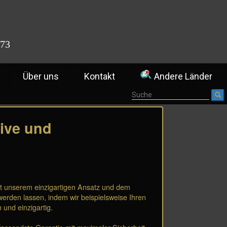
773
Über uns
Kontakt
Andere Länder
tive und
it unserem einzigartigen Ansatz und dem
werden lassen, indem wir beispielsweise Ihren
 und einzigartig.