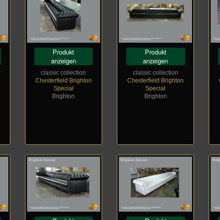
Produkt
Produkt
anzeigen
anzeigen
classic collection
classic collection
Chesterfield Brighton
Chesterfield Brighton
Special
Special
Brighton
Brighton