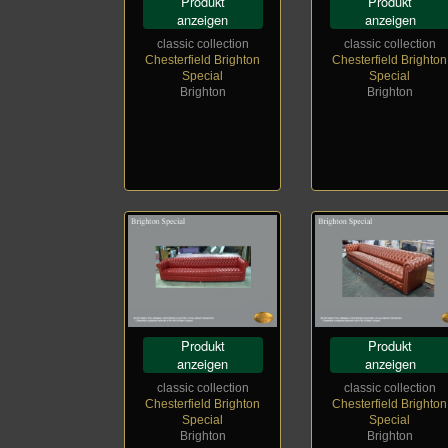
Produkt
Produkt
anzeigen
anzeigen
classic collection
classic collection
Chesterfield Brighton
Chesterfield Brighton
Special
Special
Brighton
Brighton
Produkt
Produkt
anzeigen
anzeigen
classic collection
classic collection
Chesterfield Brighton
Chesterfield Brighton
Special
Special
Brighton
Brighton