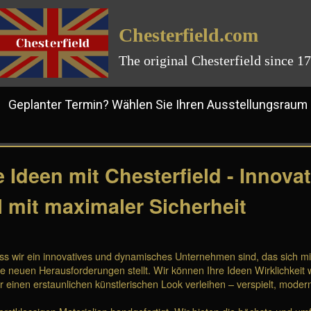
Chesterfield.com
The original Chesterfield since 1
planter Termin? Wählen Sie Ihren Ausstellungsraum
e Ideen mit Chesterfield - Innova
 mit maximaler Sicherheit
ass wir ein innovatives und dynamisches Unternehmen sind, das sich m
e neuen Herausforderungen stellt. Wir können Ihre Ideen Wirklichkeit 
r einen erstaunlichen künstlerischen Look verleihen – verspielt, modern