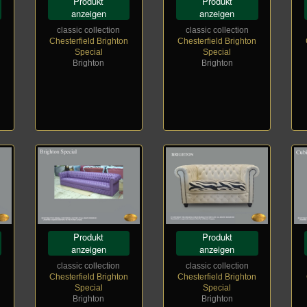
Produkt
Produkt
anzeigen
anzeigen
classic collection
classic collection
Chesterfield Brighton
Chesterfield Brighton
Special
Special
Brighton
Brighton
Produkt
Produkt
anzeigen
anzeigen
classic collection
classic collection
Chesterfield Brighton
Chesterfield Brighton
Special
Special
Brighton
Brighton