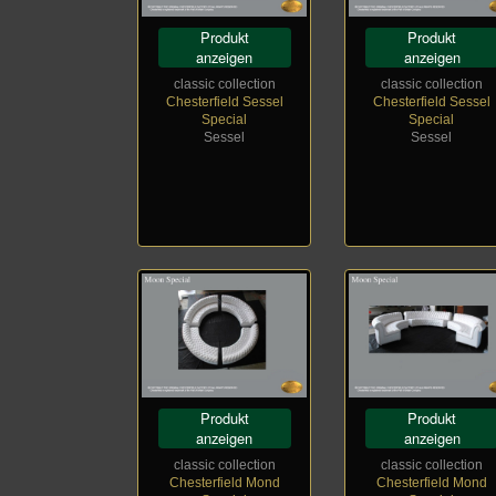
Produkt
Produkt
anzeigen
anzeigen
classic collection
classic collection
Chesterfield Sessel
Chesterfield Sessel
Special
Special
Sessel
Sessel
Produkt
Produkt
anzeigen
anzeigen
classic collection
classic collection
Chesterfield Mond
Chesterfield Mond