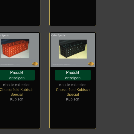
Produkt
Produkt
anzeigen
anzeigen
classic collection
classic collection
Chesterfield Kubisch
Chesterfield Kubisch
Special
Special
Kubisch
Kubisch