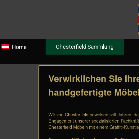
Chesterfield Sammlung
Ge
Home
Verwirklichen Sie Ihr
handgefertigte Möbel
Wir von Chesterfield beweisen seit Jahren, d
Engagement unserer spezialisierten Fachkräft
Chesterfield Möbeln mit einem Graffiti-Künstle