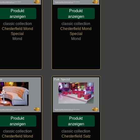
Produkt
Produkt
anzeigen
anzeigen
classic collection
classic collection
Chesterfield Mond
Chesterfield Mond
Special
Special
Mond
Mond
Produkt
Produkt
anzeigen
anzeigen
classic collection
classic collection
Chesterfield Mond
Chesterfield Satz