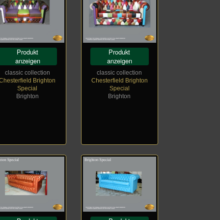
Produkt
Produkt
anzeigen
anzeigen
classic collection
classic collection
Chesterfield Brighton
Chesterfield Brighton
Special
Special
Brighton
Brighton