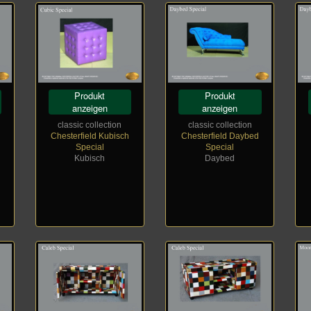
Produkt
Produkt
anzeigen
anzeigen
classic collection
classic collection
Chesterfield Kubisch
Chesterfield Daybed
Special
Special
Kubisch
Daybed