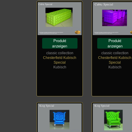
Produkt
Produkt
anzeigen
anzeigen
classic collection
classic collection
Chesterfield Kubisch
Chesterfield Kubisch
Special
Special
Kubisch
Kubisch