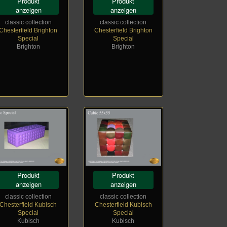
Produkt
Produkt
anzeigen
anzeigen
classic collection
classic collection
Chesterfield Brighton
Chesterfield Brighton
Special
Special
Brighton
Brighton
Produkt
Produkt
anzeigen
anzeigen
classic collection
classic collection
Chesterfield Kubisch
Chesterfield Kubisch
Special
Special
Kubisch
Kubisch