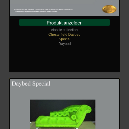
Produkt anzeigen
classic collection
Chesterfield Daybed
Special
Daybed