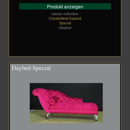
Produkt anzeigen
classic collection
Chesterfield Daybed
Special
Daybed