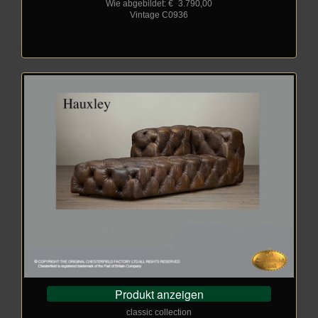
Wie abgebildet: €
_
3.790,00
Vintage C0936
Produkt anzeigen
classic collection