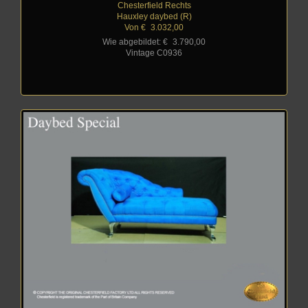
Chesterfield Rechts
Hauxley daybed (R)
Von €
_
3.032,00
Wie abgebildet: €
_
3.790,00
Vintage C0936