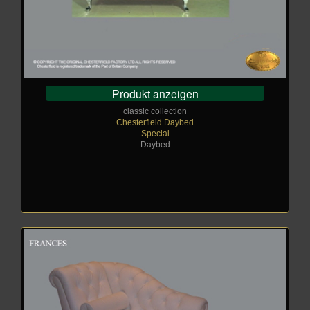
Produkt anzeigen
classic collection
Chesterfield Daybed
Special
Daybed