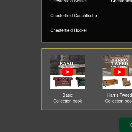
Chesterfield Sessel
Chesterfiel
Chesterfield Couchtische
Chesterfield Hocker
Basic
Harris Tweed
Collection book
Collection bo