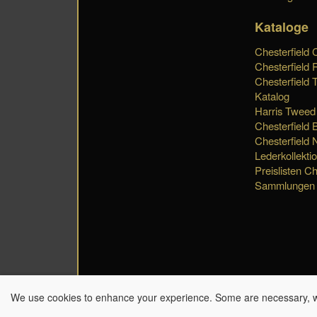
Kataloge
Chesterfield 
Chesterfield 
Chesterfield 
Katalog
Harris Tweed
Chesterfield 
Chesterfield 
Lederkollekti
Preislisten Ch
Sammlungen
We use cookies to enhance your experience. Some are necessary, whi
Terms and conditions / Algemene voorwaarden / Allgemeine Ge