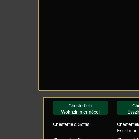
Chesterfield
Che
Wohnzimmermöbel
Essz
Chesterfield Sofas
Chesterfiel
Esszimmer