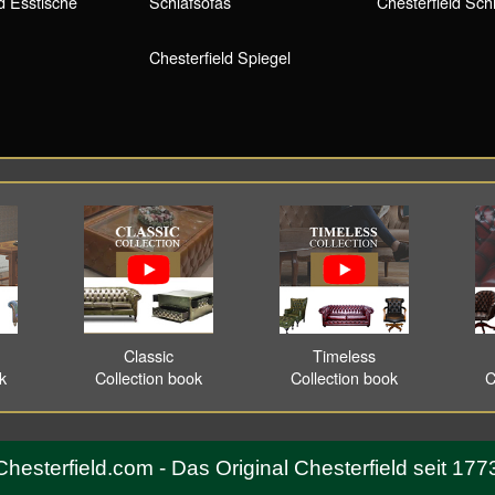
d Esstische
Schlafsofas
Chesterfield Sch
Chesterfield Spiegel
Classic
Timeless
ok
Collection book
Collection book
C
Chesterfield.com - Das Original Chesterfield seit 177