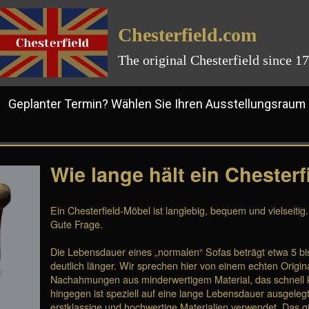
Chesterfield.com
The original Chesterfield since 1
planter Termin? Wählen Sie Ihren Ausstellungsraum
Wie lange hält ein Chesterf
Ein Chesterfield-Möbel ist langlebig, bequem und vielseitig
Gute Frage.
Die Lebensdauer eines „normalen“ Sofas beträgt etwa 5 bis 
deutlich länger. Wir sprechen hier von einem echten Origina
Nachahmungen aus minderwertigem Material, das schnell ka
hingegen ist speziell auf eine lange Lebensdauer ausgeleg
erstklassige und hochwertige Materialien verwendet. Das gil