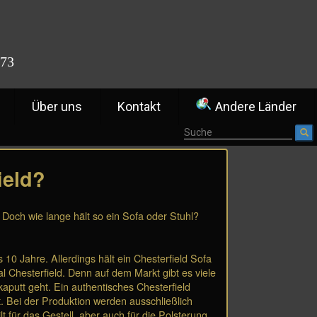
773
Über uns
Kontakt
Andere Länder
ield?
. Doch wie lange hält so ein Sofa oder Stuhl?
10 Jahre. Allerdings hält ein Chesterfield Sofa
l Chesterfield. Denn auf dem Markt gibt es viele
putt geht. Ein authentisches Chesterfield
t. Bei der Produktion werden ausschließlich
t für das Gestell, aber auch für die Polsterung