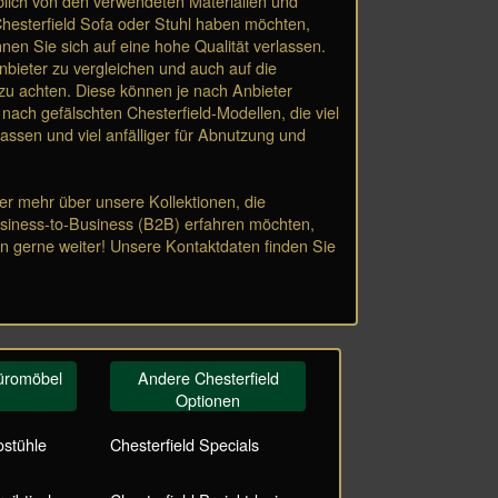
blich von den verwendeten Materialien und
hesterfield Sofa oder Stuhl haben möchten,
nnen Sie sich auf eine hohe Qualität verlassen.
bieter zu vergleichen und auch auf die
u achten. Diese können je nach Anbieter
nach gefälschten Chesterfield-Modellen, die viel
assen und viel anfälliger für Abnutzung und
r mehr über unsere Kollektionen, die
siness-to-Business (B2B) erfahren möchten,
n gerne weiter! Unsere Kontaktdaten finden Sie
Büromöbel
Andere Chesterfield
Optionen
ostühle
Chesterfield Specials