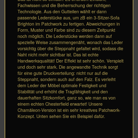
Fachwissen und die Beherrschung der richtigen
Technologie. Aus den Gutteilen wählt er dann
passende Lederstücke aus, um zB ein 3-Sitzer-Sofa
Brighton im Patchwork zu fertigen. Abweichungen in
Form, Muster und Farbe sind zu diesem Zeitpunkt
noch möglich. Die Lederstücke werden dann auf
spezielle Weise zusammengenäht, wonach das Leder
vorsichtig über die Steppnaht gefaltet wird, sodass die
Naht nicht mehr sichtbar ist. Das ist echte
Handwerksqualität! Der Effekt ist sehr schön. Verspielt
und doch sehr stark. Die angewandte Technik sorgt
für eine gute Druckverteilung: nicht nur auf die
Steppnaht, sondern auch auf den Falz. Es verleiht
dem Leder der Möbel optimale Festigkeit und
Stabilität und erhöht die Tragfähigkeit und den
dauerhaften Sitzkomfort, ganz so, wie man es von
einem echten Chesterfield erwartet! Unsere
Chamäleon-Version ist ein sehr kreatives Patchwork-
Konzept. Unten sehen Sie ein Beispiel dafür.