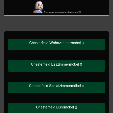
From: www.inspiringquotes.us/lord-chesterfield
Chesterfield Wohnzimmermöbel
Chesterfield Esszimmermöbel
Chesterfield Schlafzimmermöbel
Chesterfield Büromöbel