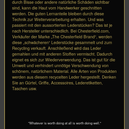
durch Bisse oder andere natürliche Schäden sichtbar
sind, kann die Haut vom Handwerker geschnitten
werden. Die guten Lernanteile bleiben durch diese
Technik zur Weiterverarbeitung erhalten. Und was
passiert mit den aussortierten Lederstücken? Das ist je
nach Hersteller unterschiedlich. Bei Chesterfield.com,
Verkäufer der Marke „The Chesterfield Brand“, werden
diese „schwächeren“ Lederstücke gesammelt und zum
Recycling verkauft. Anschließend wird das Leder
gemahlen und mit anderen Stoffen vermischt. Dadurch
eignet es sich zur Wiederverwendung. Das ist gut für die
Umwelt und verhindert unnötige Verschwendung von
schönem, natürlichem Material. Alle Arten von Produkten
werden aus diesem recycelten Leder hergestellt. Denken
Sie an Gürtel, Griffe, Accessoires, Lederetiketten,
Taschen usw.
"Whatever is worth doing at all is worth doing well."