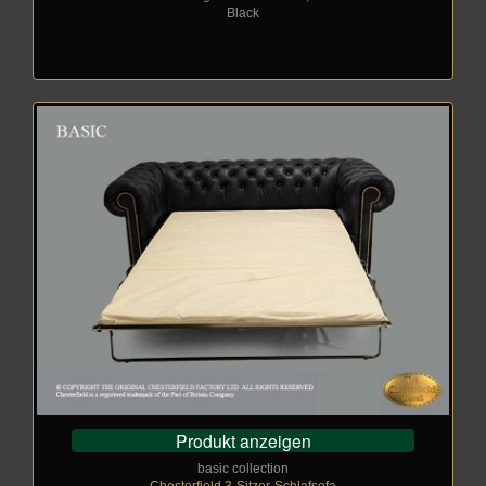
Black
Produkt anzeigen
basic collection
Chesterfield 3-Sitzer-Schlafsofa