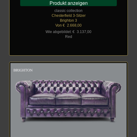
Produkt anzeigen
classic collection
Chesterfield 3-Sitzer
Brighton 3
Von €
_
2.668,00
Wie abgebildet: €
_
3.137,00
Red