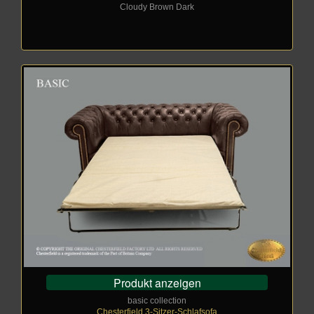
Cloudy Brown Dark
Produkt anzeigen
basic collection
Chesterfield 3-Sitzer-Schlafsofa