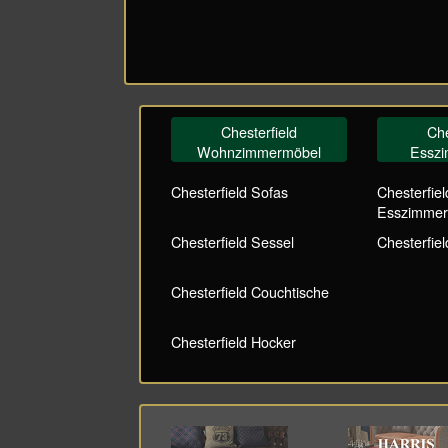
Chesterfield
Che
Wohnzimmermöbel
Essz
Chesterfield Sofas
Chesterfiel
Esszimmer
Chesterfield Sessel
Chesterfiel
Chesterfield Couchtische
Chesterfield Hocker