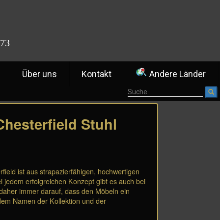
773
Über uns
Kontakt
Andere Länder
hesterfield Stuhl
rfield ist aus strapazierfähigen, hochwertigen
i jedem erfolgreichen Konzept gibt es auch bei
 daher immer darauf, dass den Möbeln ein
it dem Namen der Kollektion und der