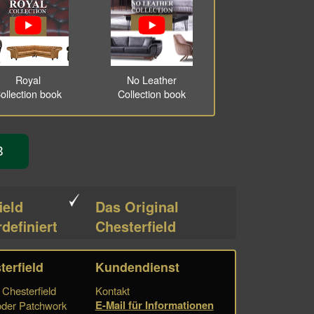
Royal
No Leather
ollection book
Collection book
3
ield
Das Original
definiert
Chesterfield
terfield
Kundendienst
Chesterfield
Kontakt
E-Mail für Informationen
der Patchwork