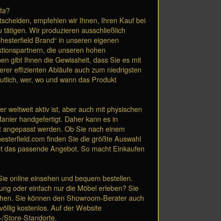
ofa?
ntscheiden, empfehlen wir Ihnen, Ihren Kauf bei
 tätigen. Wir produzieren ausschließlich
hesterfield Brand“ in unseren eigenen
tionspartnern, die unseren hohen
 gibt Ihnen die Gewissheit, dass Sie es mit
rer effizienten Abläufe auch zum niedrigsten
deutlich, wer, wo und wann das Produkt
r weltweit aktiv ist, aber auch mit physischen
anier handgefertigt. Daher kann es in
rt angepasst werden. Ob Sie nach einem
hesterfield.com finden Sie die größte Auswahl
dget das passende Angebot. So macht Einkaufen
 Sie online einsehen und bequem bestellen.
ung oder einfach nur die Möbel erleben? Sie
uchen. Sie können den Showroom-Berater auch
völlig kostenlos. Auf der Website
-/Store-Standorte.