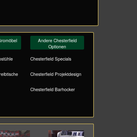
Büromöbel
Andere Chesterfield
Optionen
ostühle
Chesterfield Specials
reibtische
Chesterfield Projektdesign
Chesterfield Barhocker