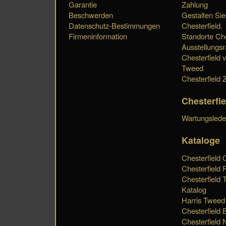
Garantie
Zahlung
Beschwerden
Gestalten Sie
Datenschutz-Bestimmungen
Chesterfield.
Firmeninformation
Standorte Che
Ausstellungs
Chesterfield 
Tweed
Chesterfield Z
Chesterfi
Wartungslede
Kataloge
Chesterfield 
Chesterfield 
Chesterfield 
Katalog
Harris Tweed
Chesterfield 
Chesterfield 