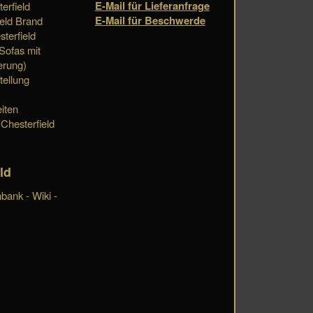
E-Mail für Lieferanfrage
erfield
E-Mail für Beschwerde
eld Brand
terfield
 Sofas mit
erung)
tellung
iten
 Chesterfield
ld
bank - Wiki -