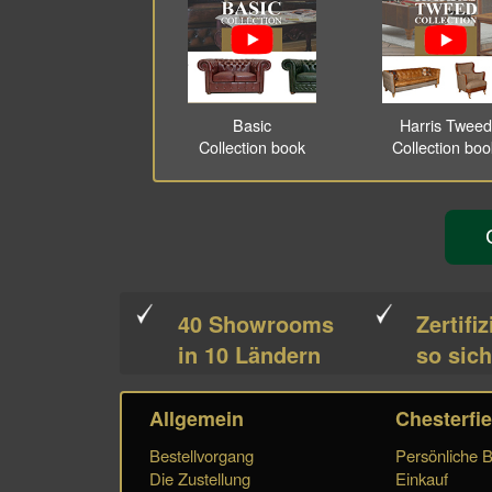
Basic
Harris Tweed
Collection book
Collection bo
40 Showrooms
Zertifiz
in 10 Ländern
so sich
Allgemein
Chesterfie
Bestellvorgang
Persönliche 
Die Zustellung
Einkauf