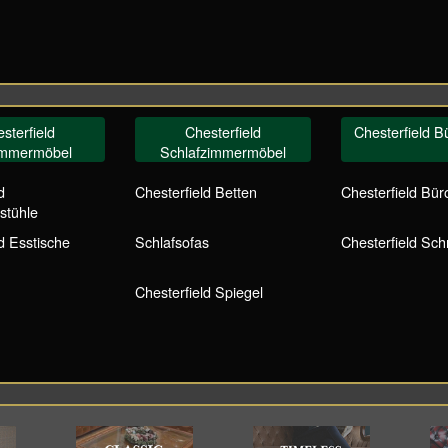
sterfield
Chesterfield
Chesterfield 
immermöbel
Schlafzimmermöbel
d
Chesterfield Betten
Chesterfield Bür
stühle
d Esstische
Schlafsofas
Chesterfield Sch
Chesterfield Spiegel