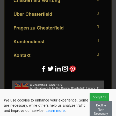
Chesterfield Wartung
Über Chesterfield
Fragen zu Chesterfield
Kundendienst
Kontakt
Accept All
We use cookies to enhance your experience. Some
are necessary, while others help us analyze traffic
Decline
Non-
and improve our service.
Learn more
.
Terms and conditions / Algemene voorwaarden / Allgemeine Geschäftsbedingungen /
Necessary