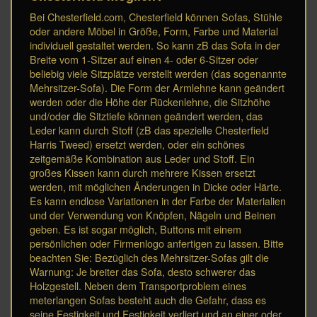
Bei Chesterfield.com, Chesterfield können Sofas, Stühle
oder andere Möbel in Größe, Form, Farbe und Material
individuell gestaltet werden. So kann zB das Sofa in der
Breite vom 1-Sitzer auf einen 4- oder 6-Sitzer oder
beliebig viele Sitzplätze verstellt werden (das sogenannte
Mehrsitzer-Sofa). Die Form der Armlehne kann geändert
werden oder die Höhe der Rückenlehne, die Sitzhöhe
und/oder die Sitztiefe können geändert werden, das
Leder kann durch Stoff (zB das spezielle Chesterfield
Harris Tweed) ersetzt werden, oder ein schönes
zeitgemäße Kombination aus Leder und Stoff. Ein
großes Kissen kann durch mehrere Kissen ersetzt
werden, mit möglichen Änderungen in Dicke oder Härte.
Es kann endlose Variationen in der Farbe der Materialien
und der Verwendung von Knöpfen, Nägeln und Beinen
geben. Es ist sogar möglich, Buttons mit einem
persönlichen oder Firmenlogo anfertigen zu lassen. Bitte
beachten Sie: Bezüglich des Mehrsitzer-Sofas gilt die
Warnung: Je breiter das Sofa, desto schwerer das
Holzgestell. Neben dem Transportproblem eines
meterlangen Sofas besteht auch die Gefahr, dass es
seine Festigkeit und Festigkeit verliert und an einer oder