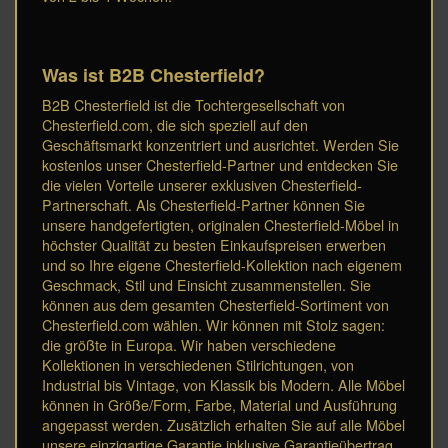
Was ist B2B Chesterfield?
B2B Chesterfield ist die Tochtergesellschaft von
Chesterfield.com, die sich speziell auf den
Geschäftsmarkt konzentriert und ausrichtet. Werden Sie
kostenlos unser Chesterfield-Partner und entdecken Sie
die vielen Vorteile unserer exklusiven Chesterfield-
Partnerschaft. Als Chesterfield-Partner können Sie
unsere handgefertigten, originalen Chesterfield-Möbel in
höchster Qualität zu besten Einkaufspreisen erwerben
und so Ihre eigene Chesterfield-Kollektion nach eigenem
Geschmack, Stil und Einsicht zusammenstellen. Sie
können aus dem gesamten Chesterfield-Sortiment von
Chesterfield.com wählen. Wir können mit Stolz sagen:
die größte in Europa. Wir haben verschiedene
Kollektionen in verschiedenen Stilrichtungen, von
Industrial bis Vintage, von Klassik bis Modern. Alle Möbel
können in Größe/Form, Farbe, Material und Ausführung
angepasst werden. Zusätzlich erhalten Sie auf alle Möbel
unsere einzigartige Garantie inklusive Garantieübertrag