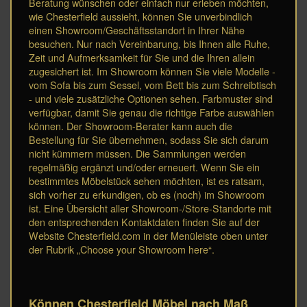
Beratung wünschen oder einfach nur erleben möchten,
wie Chesterfield aussieht, können Sie unverbindlich
einen Showroom/Geschäftsstandort in Ihrer Nähe
besuchen. Nur nach Vereinbarung, bis Ihnen alle Ruhe,
Zeit und Aufmerksamkeit für Sie und die Ihren allein
zugesichert ist. Im Showroom können Sie viele Modelle -
vom Sofa bis zum Sessel, vom Bett bis zum Schreibtisch
- und viele zusätzliche Optionen sehen. Farbmuster sind
verfügbar, damit Sie genau die richtige Farbe auswählen
können. Der Showroom-Berater kann auch die
Bestellung für Sie übernehmen, sodass Sie sich darum
nicht kümmern müssen. Die Sammlungen werden
regelmäßig ergänzt und/oder erneuert. Wenn Sie ein
bestimmtes Möbelstück sehen möchten, ist es ratsam,
sich vorher zu erkundigen, ob es (noch) im Showroom
ist. Eine Übersicht aller Showroom-/Store-Standorte mit
den entsprechenden Kontaktdaten finden Sie auf der
Website Chesterfield.com in der Menüleiste oben unter
der Rubrik „Choose your Showroom here“.
Können Chesterfield Möbel nach Maß