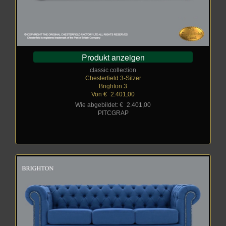
Produkt anzeigen
classic collection
Chesterfield 3-Sitzer
Brighton 3
Von €
_
2.401,00
Wie abgebildet: €
_
2.401,00
PITCGRAP