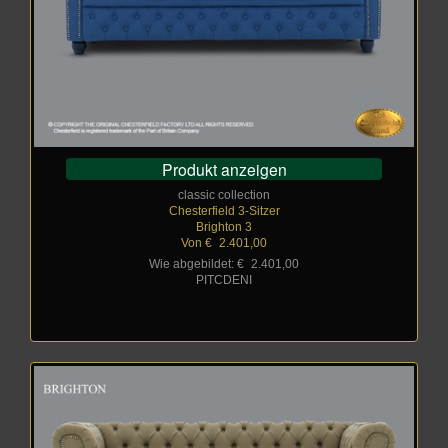
Produkt anzeigen
classic collection
Chesterfield 3-Sitzer
Brighton 3
Von €
_
2.401,00
Wie abgebildet: €
_
2.401,00
PITCDENI