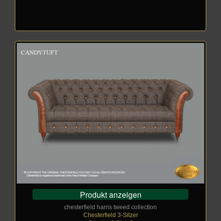
Produkt anzeigen
chesterfield harris tweed collection
Chesterfield 3-Sitzer