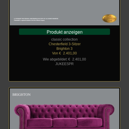
Produkt anzeigen
classic collection
Chesterfield 3-Sitzer
Brighton 3
Von €
_
2.401,00
Wie abgebildet: €
_
2.401,00
JUKEESPR