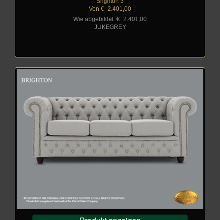
Brighton 3
Von €
_
2.401,00
Wie abgebildet: €
_
2.401,00
JUKEGREY