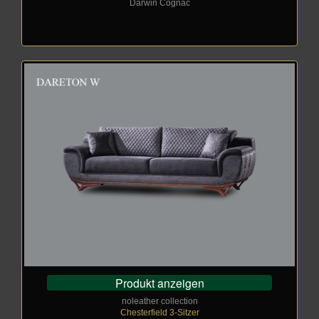
Darwin Cognac
Produkt anzeigen
noleather collection
Chesterfield 3-Sitzer