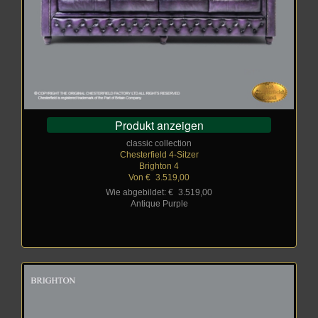
Produkt anzeigen
classic collection
Chesterfield 4-Sitzer
Brighton 4
Von €
_
3.519,00
Wie abgebildet: €
_
3.519,00
Antique Purple