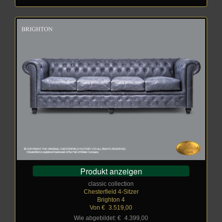
Produkt anzeigen
classic collection
Chesterfield 4-Sitzer
Brighton 4
Von €
_
3.519,00
Wie abgebildet: €
_
4.399,00