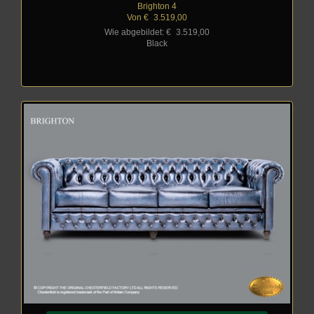
Brighton 4
Von €
_
3.519,00
Wie abgebildet: €
_
3.519,00
Black