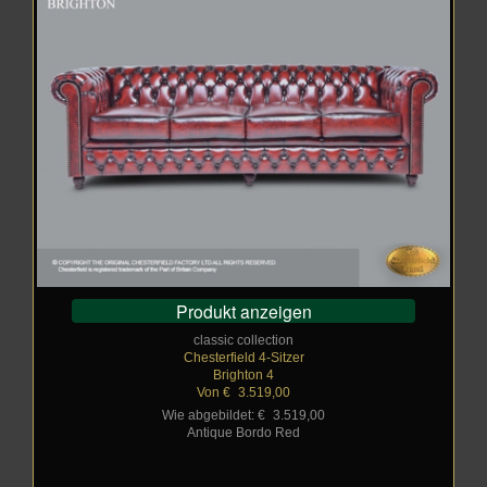
Produkt anzeigen
classic collection
Chesterfield 4-Sitzer
Brighton 4
Von €
_
3.519,00
Wie abgebildet: €
_
3.519,00
Antique Bordo Red