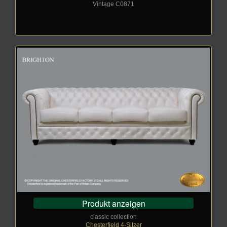
Vintage C0871
Produkt anzeigen
classic collection
Chesterfield 4-Sitzer