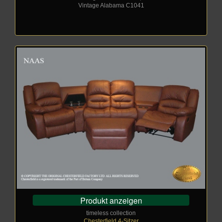
Vintage Alabama C1041
Produkt anzeigen
timeless collection
Chesterfield 4-Sitzer