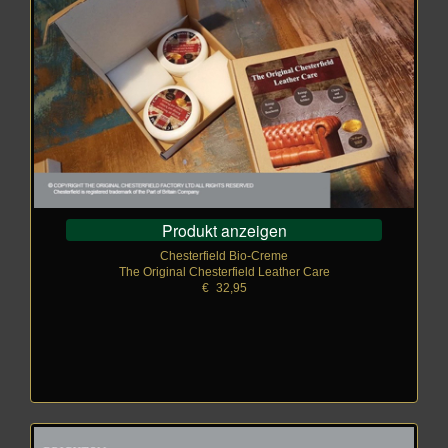
Produkt anzeigen
Chesterfield Bio-Creme
The Original Chesterfield Leather Care
€
_
32,95