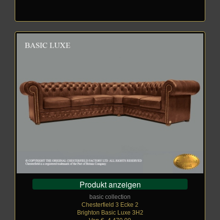
Produkt anzeigen
basic collection
Chesterfield 3 Ecke 2
Brighton Basic Luxe 3H2