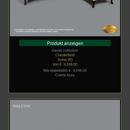
Produkt anzeigen
classic collection
Chesterfield
Acme (R)
Von €
_
4.248,00
Wie abgebildet: €
_
4.248,00
Creme Ivory