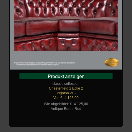
Produkt anzeigen
classic collection
Chesterfield 2 Ecke 2
Brighton 2H2
Von €
_
4.125,00
Wie abgebildet: €
_
4.125,00
Antique Bordo Red