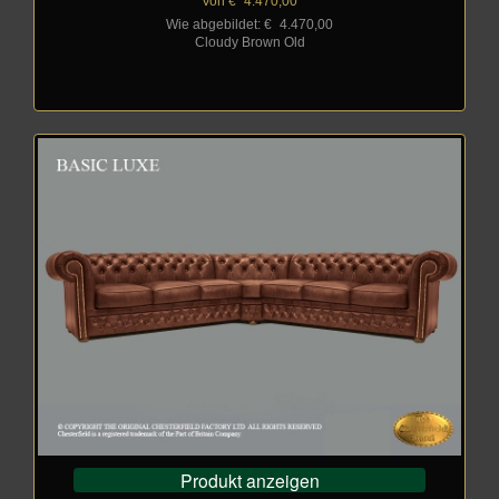
Von €
_
4.470,00
Wie abgebildet: €
_
4.470,00
Cloudy Brown Old
Produkt anzeigen