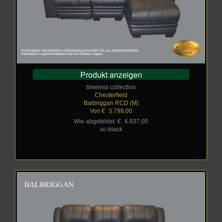
Produkt anzeigen
timeless collection
Chesterfield
Balbriggan RCD (M)
Von €
_
3.798,00
Wie abgebildet: €
_
4.937,00
sc-black